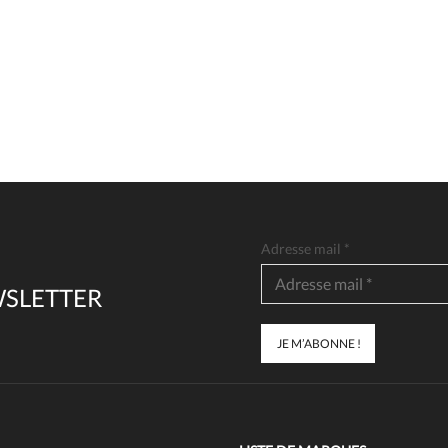
Adresse mail
*
WSLETTER