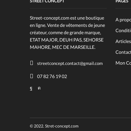
STREET CONCEPT
PAGES
Street-concept.com est une boutique
A prop
en ligne. Vente de vêtements de jeune
Conditi
créateur, comme de grande marque,
ETAT MAJOR, DEUH PAS, SEHORSE
Articles
MAHORE, MEC DE MARSEILLE.
Contac
Mon C
streetconcept.contact@gmail.com
07 82 76 19 02
Facebook
Instagram
© 2022. Stret-concept.com