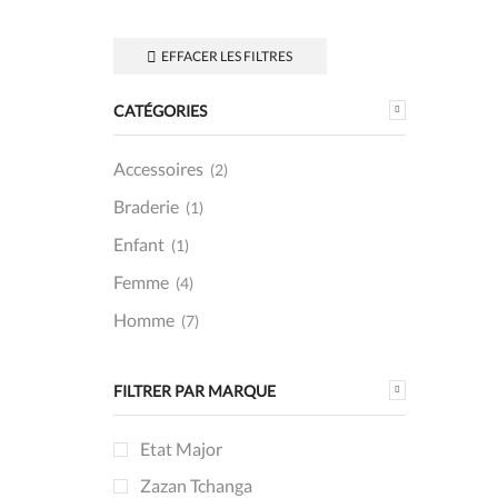
page
EFFACER LES FILTRES
CATÉGORIES
Accessoires
(2)
Braderie
(1)
Enfant
(1)
Femme
(4)
Homme
(7)
FILTRER PAR MARQUE
Etat Major
Zazan Tchanga