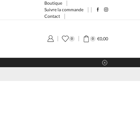
Boutique
Suivre la commande
Contact
€
0,00
0
0