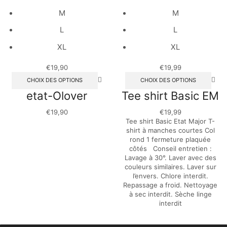
M
M
L
L
XL
XL
€
19,90
€
19,99
CHOIX DES OPTIONS
CHOIX DES OPTIONS
etat-Olover
Tee shirt Basic EM
€
19,90
€
19,99
Tee shirt Basic Etat Major T-
shirt à manches courtes Col
rond 1 fermeture plaquée
côtés Conseil entretien :
Lavage à 30°. Laver avec des
couleurs similaires. Laver sur
l’envers. Chlore interdit.
Repassage a froid. Nettoyage
à sec interdit. Sèche linge
interdit