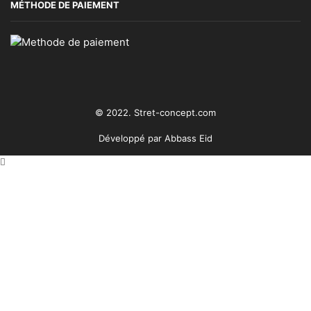
MÉTHODE DE PAIEMENT
© 2022. Stret-concept.com
Développé par
Abbass Eid