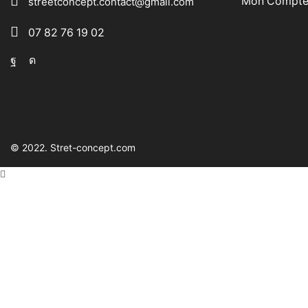
Mon Compt
streetconcept.contact@gmail.com
07 82 76 19 02
Facebook
Instagram
© 2022. Stret-concept.com