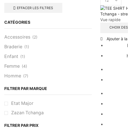
per
EFFACER LES FILTRES
page
Vue rapide
CATÉGORIES
CHOIX DES
Accessoires
(2)
Ajouter à la
Braderie
(1)
Enfant
(1)
Femme
(4)
Homme
(7)
FILTRER PAR MARQUE
Etat Major
Zazan Tchanga
FILTRER PAR PRIX