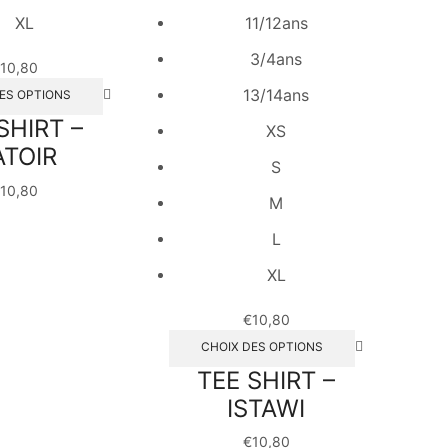
XL
11/12ans
3/4ans
10,80
13/14ans
ES OPTIONS
SHIRT –
XS
TOIR
S
10,80
M
L
XL
€
10,80
CHOIX DES OPTIONS
TEE SHIRT –
ISTAWI
€
10,80