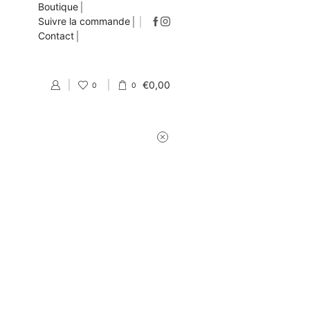
Boutique
Suivre la commande
Contact
€
0,00
0
0