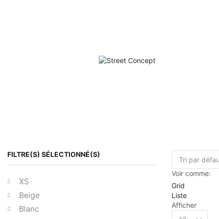
FILTRE(S) SÉLECTIONNÉ(S)
Voir comme:
XS
Grid
Beige
Liste
Afficher
Blanc
Products