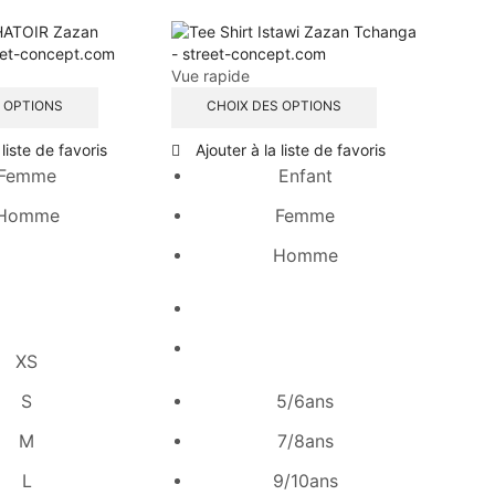
Vue rapide
 OPTIONS
CHOIX DES OPTIONS
 liste de favoris
Ajouter à la liste de favoris
Femme
Enfant
Homme
Femme
Homme
XS
S
5/6ans
M
7/8ans
L
9/10ans