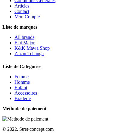
Conditions Générales
Articles
Contact
Mon Compte
Liste de marques
All brands
Etat Major
K&K Mawa Shop
Zazan Tchanga
Liste de Catégories
Femme
Homme
Enfant
Accessoires
Braderie
Méthode de paiement
© 2022. Stret-concept.com