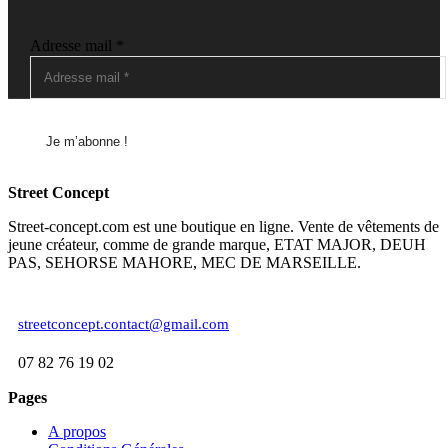
Adresse mail
*
Street Concept
Street-concept.com est une boutique en ligne. Vente de vêtements de
jeune créateur, comme de grande marque, ETAT MAJOR, DEUH
PAS, SEHORSE MAHORE, MEC DE MARSEILLE.
streetconcept.contact@gmail.com
07 82 76 19 02
Facebook
Instagram
Pages
A propos