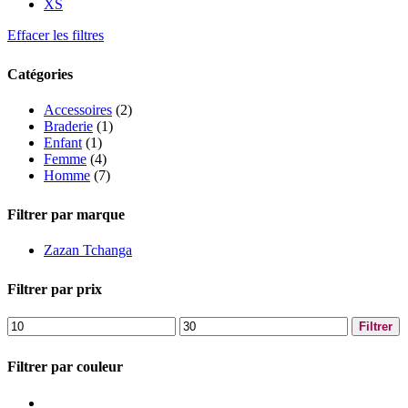
XS
Effacer les filtres
Catégories
Accessoires
(2)
Braderie
(1)
Enfant
(1)
Femme
(4)
Homme
(7)
Filtrer par marque
Zazan Tchanga
Filtrer par prix
Prix
Prix
Filtrer
min
max
Filtrer par couleur
Fushia