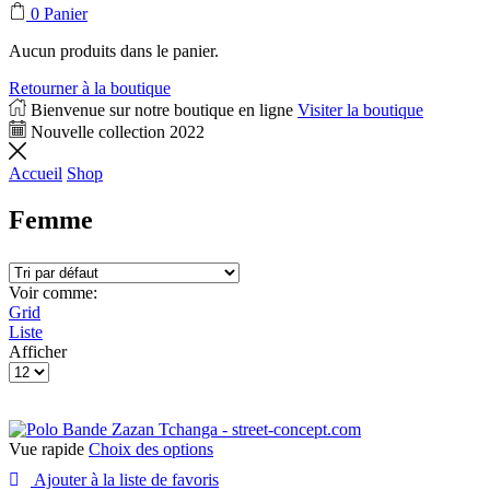
0
Panier
Aucun produits dans le panier.
Retourner à la boutique
Bienvenue sur notre boutique en ligne
Visiter la boutique
Nouvelle collection 2022
Accueil
Shop
Femme
Voir comme:
Grid
Liste
Afficher
Products
per
page
Vue rapide
Choix des options
Ajouter à la liste de favoris