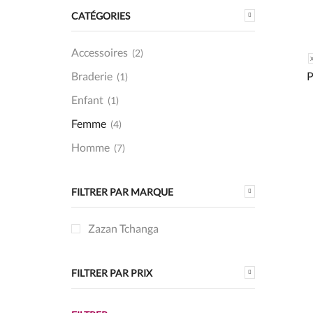
CATÉGORIES
Accessoires
(2)
Braderie
(1)
Enfant
(1)
Femme
(4)
Homme
(7)
FILTRER PAR MARQUE
Zazan Tchanga
FILTRER PAR PRIX
Prix
Prix