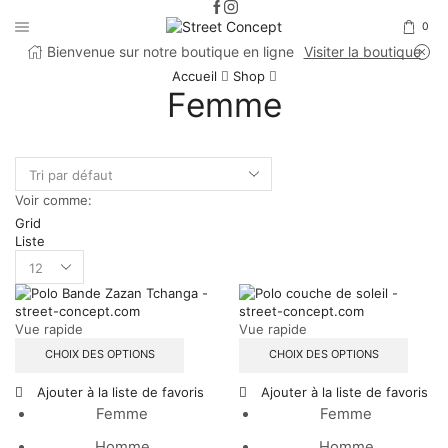
0
Bienvenue sur notre boutique en ligne
Visiter la boutique
Accueil
Shop
Femme
Voir comme:
Grid
Liste
Products
per
page
Vue rapide
Vue rapide
CHOIX DES OPTIONS
CHOIX DES OPTIONS
Ajouter à la liste de favoris
Ajouter à la liste de favoris
Femme
Femme
Homme
Homme