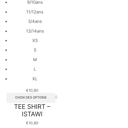
9/10ans
11/12ans
3/4ans
13/14ans
XS
S
M
L
XL
€
10,80
CHOIX DES OPTIONS
TEE SHIRT –
ISTAWI
€
10,80