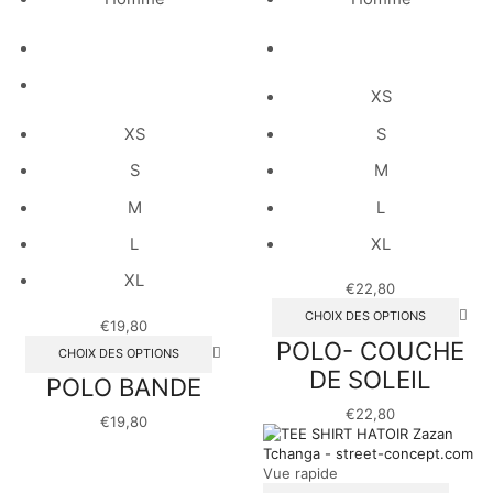
XS
XS
S
S
M
M
L
L
XL
XL
€
22,80
CHOIX DES OPTIONS
€
19,80
POLO- COUCHE
CHOIX DES OPTIONS
DE SOLEIL
POLO BANDE
€
22,80
€
19,80
Vue rapide