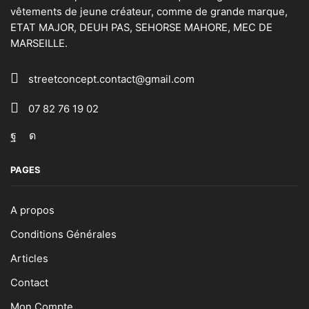
vêtements de jeune créateur, comme de grande marque,
ETAT MAJOR, DEUH PAS, SEHORSE MAHORE, MEC DE
MARSEILLE.
streetconcept.contact@gmail.com
07 82 76 19 02
Facebook
Instagram
PAGES
A propos
Conditions Générales
Articles
Contact
Mon Compte