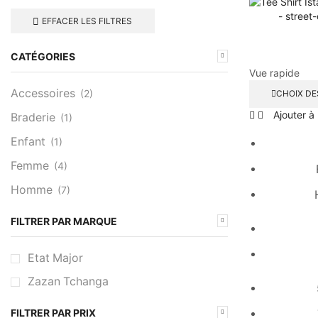
page
EFFACER LES FILTRES
CATÉGORIES
Vue rapide
Accessoires
(2)
CHOIX DE
Ajouter à 
Braderie
(1)
Enfant
(1)
Femme
(4)
Homme
(7)
FILTRER PAR MARQUE
Etat Major
Zazan Tchanga
FILTRER PAR PRIX