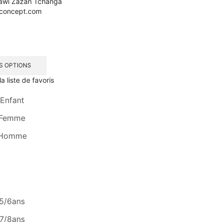
S OPTIONS
la liste de favoris
Enfant
Femme
Homme
5/6ans
7/8ans