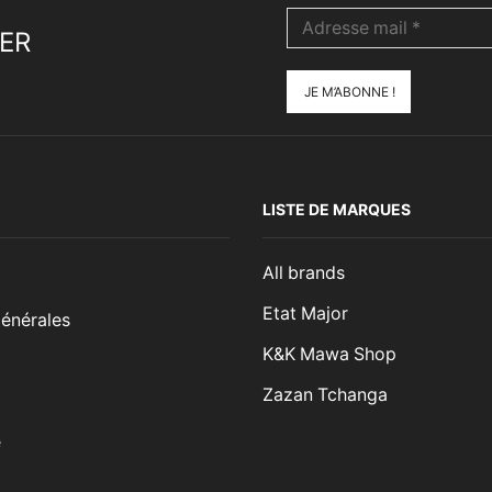
ER
LISTE DE MARQUES
All brands
Etat Major
énérales
K&K Mawa Shop
Zazan Tchanga
e