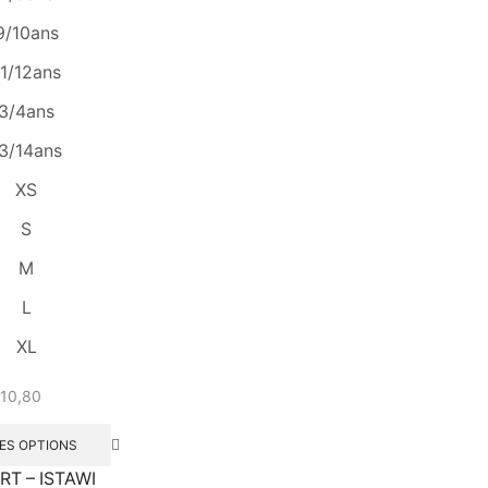
9/10ans
11/12ans
3/4ans
3/14ans
XS
S
M
L
XL
10,80
ES OPTIONS
RT – ISTAWI