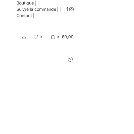
Boutique
Suivre la commande
Contact
€
0,00
0
0