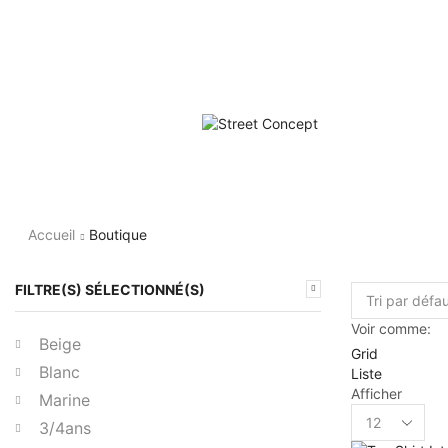
Accueil
Boutique
FILTRE(S) SÉLECTIONNÉ(S)
Voir comme:
Beige
Grid
Blanc
Liste
Afficher
Marine
Products
3/4ans
per