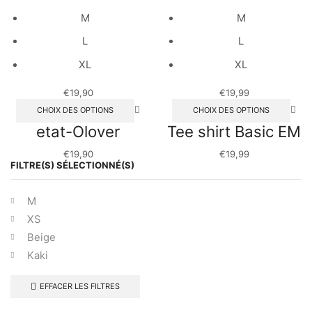
M
M
L
L
XL
XL
€
19,90
€
19,99
CHOIX DES OPTIONS
CHOIX DES OPTIONS
etat-Olover
Tee shirt Basic EM
€
19,90
€
19,99
FILTRE(S) SÉLECTIONNÉ(S)
M
XS
Beige
Kaki
EFFACER LES FILTRES