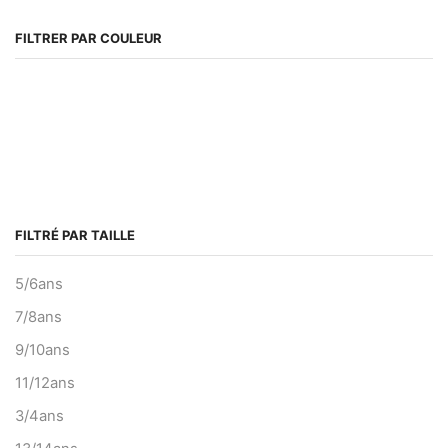
FILTRER PAR COULEUR
FILTRÉ PAR TAILLE
5/6ans
7/8ans
9/10ans
11/12ans
3/4ans