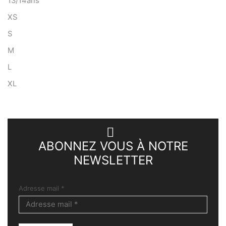
13/14ans
XS
S
M
L
XL
ABONNEZ VOUS À NOTRE
NEWSLETTER
Adresse mail
*