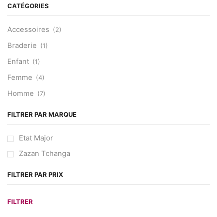
CATÉGORIES
Accessoires
(2)
Braderie
(1)
Enfant
(1)
Femme
(4)
Homme
(7)
FILTRER PAR MARQUE
Etat Major
Zazan Tchanga
FILTRER PAR PRIX
Pr
Pr
FILTRER
m
m